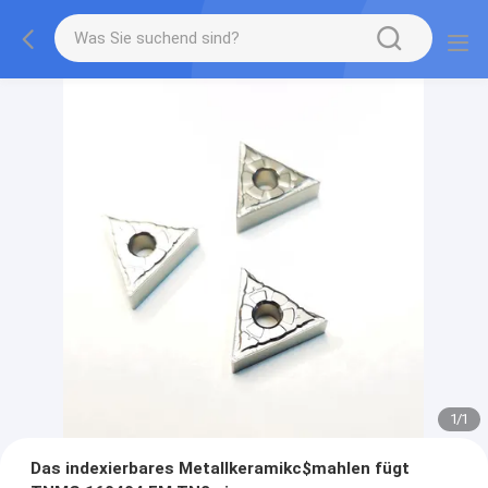
1
/
1
Das indexierbares Metallkeramikc$mahlen fügt